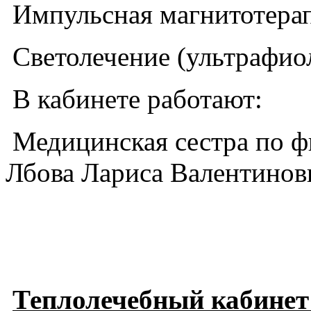
Импульсная магнитотера
Светолечение (ультрафио
В кабинете работают:
Медицинская сестра по ф
Лбова Лариса Валентинов
Теплолечебный кабине