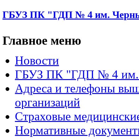
ГБУЗ ПК "ГДП № 4 им. Черн
Главное меню
Новости
ГБУЗ ПК "ГДП № 4 им.
Адреса и телефоны вы
организаций
Cтраховые медицински
Нормативные докумен