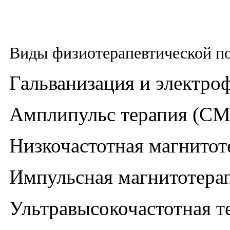
Виды физиотерапевтической п
Гальванизация и электро
Амплипульс терапия (СМ
Низкочастотная магнитот
Импульсная магнитотера
Ультравысокочастотная т