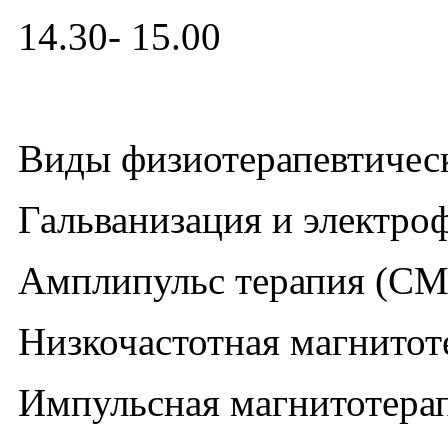
14.30- 15.00
Виды физиотерапевтичес
Гальванизация и электро
Амплипульс терапия (СМ
Низкочастотная магнитот
Импульсная магнитотера