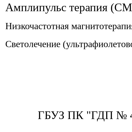
Амплипульс терапия (СМ
Низкочастотная магнитотерапи
Светолечение (ультрафиолетов
ГБУЗ ПК "ГДП № 4