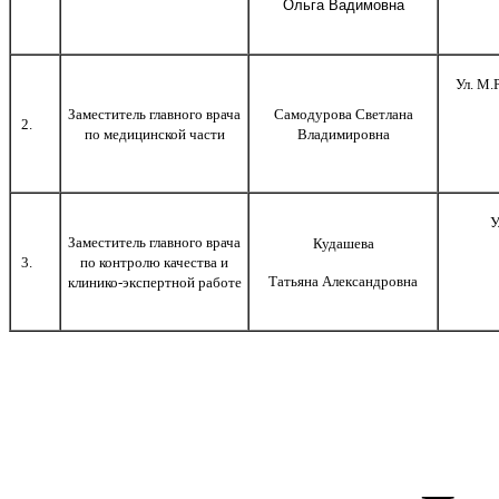
Ольга Вадимовна
Ул. М.
Заместитель главного врача
Самодурова Светлана
2.
по медицинской части
Владимировна
У
Заместитель главного врача
Кудашева
3.
по контролю качества и
Татьяна Александровна
клинико-экспертной работе