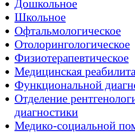
Дошкольное
Школьное
Офтальмологическое
Отолорингологическое
Физиотерапевтическое
Медицинская реабилит
Функциональной диагн
Отделение рентгенологи
диагностики
Медико-социальной п