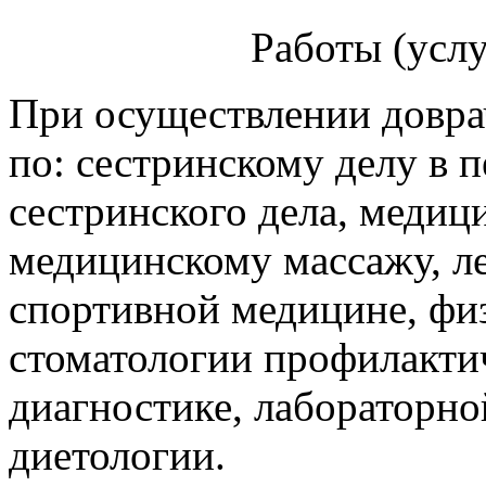
Работы (усл
При осуществлении довр
по: сестринскому делу в 
сестринского дела, медиц
медицинскому массажу, л
спортивной медицине, физ
стоматологии профилакти
диагностике, лабораторно
диетологии.