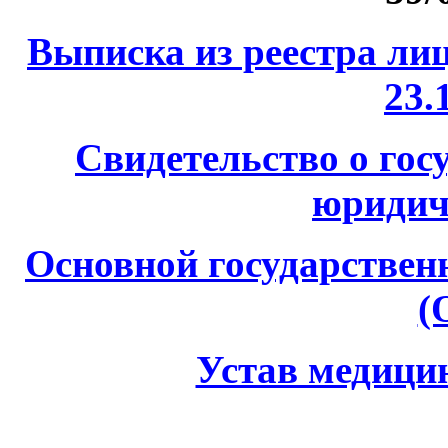
Выписка из реестра лиц
23.
Свидетельство о гос
юридич
Основной государстве
(
Устав медици