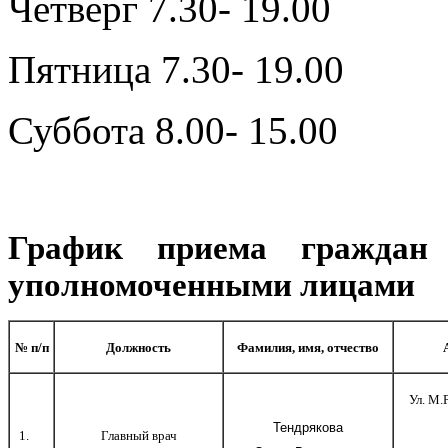
Четверг 7.30- 19.00
Пятница 7.30- 19.00
Суббота 8.00- 15.00
График приема гражда
уполномоченными лицами
№ п/п
Должность
Фамилия, имя, отчество
Ул. М.
Тендрякова
1.
Главный врач