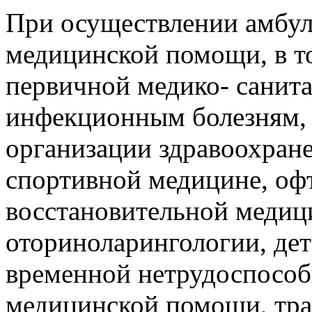
При осуществлении амбул
медицинской помощи, в т
первичной медико- санит
инфекционным болезням,
организации здравоохране
спортивной медицине, оф
восстановительной медици
оториноларингологии, дет
временной нетрудоспособ
медицинской помощи, тра