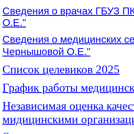
Сведения о врачах ГБУЗ П
О.Е."
Сведения о медицинских се
Чернышовой О.Е."
Список целевиков 2025
График работы медицинск
Независимая оценка качес
мидицинскими организац