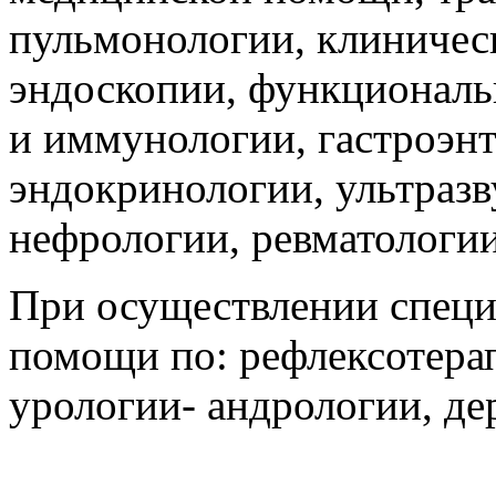
пульмонологии, клиничес
эндоскопии, функциональ
и иммунологии, гастроэнт
эндокринологии, ультразв
нефрологии, ревматологии
При осуществлении спец
помощи по: рефлексотерап
урологии- андрологии, де